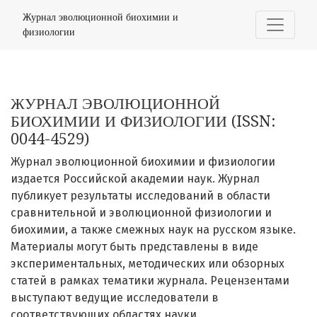
Журнал эволюционной биохимии и физи
Журнал эволюционной биохимии и
физиологии
ЖУРНАЛ ЭВОЛЮЦИОННОЙ
БИОХИМИИ И ФИЗИОЛОГИИ (ISSN:
0044-4529)
Журнал эволюционной биохимии и физиологии
издается Российской академии наук. Журнал
публикует результаты исследований в области
сравнительной и эволюционной физиологии и
биохимии, а также смежных наук на русском языке.
Материалы могут быть представлены в виде
экспериментальных, методических или обзорных
статей в рамках тематики журнала. Рецензентами
выступают ведущие исследователи в
соответствующих областях науки.