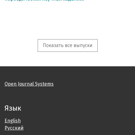
Показать все выпуски
Open Journal Systems
Язык
English
Русский