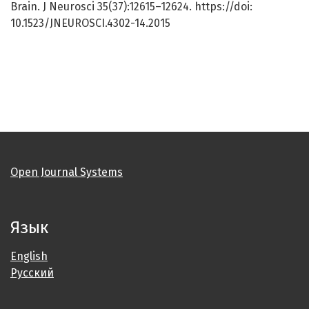
Brain. J Neurosci 35(37):12615–12624. https://doi:
10.1523/JNEUROSCI.4302-14.2015
Open Journal Systems
Язык
English
Русский