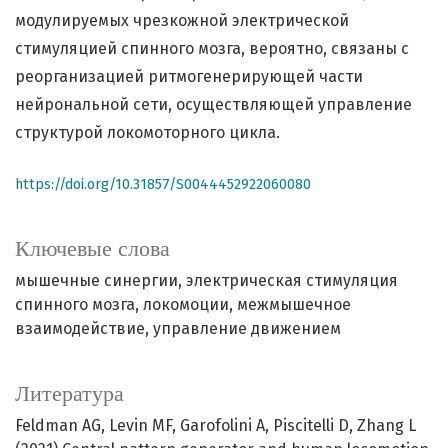
модулируемых чрезкожной электрической
стимуляцией спинного мозга, вероятно, связаны с
реорганизацией ритмогенерирующей части
нейрональной сети, осуществляющей управление
структурой локомоторного цикла.
https://doi.org/10.31857/S0044452922060080
Ключевые слова
мышечные синергии
электрическая стимуляция
спинного мозга
локомоции
межмышечное
взаимодействие
управление движением
Литература
Feldman AG, Levin MF, Garofolini A, Piscitelli D, Zhang L