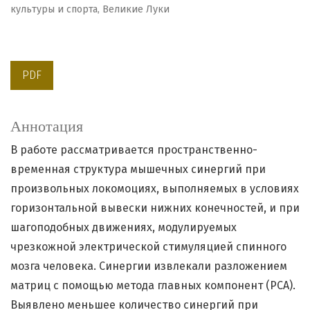
культуры и спорта, Великие Луки
PDF
Аннотация
В работе рассматривается пространственно-
временная структура мышечных синергий при
произвольных локомоциях, выполняемых в условиях
горизонтальной вывески нижних конечностей, и при
шагоподобных движениях, модулируемых
чрезкожной электрической стимуляцией спинного
мозга человека. Синергии извлекали разложением
матриц с помощью метода главных компонент (PCA).
Выявлено меньшее количество синергий при