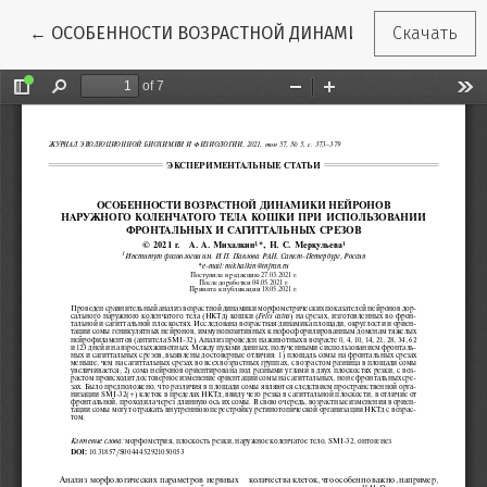
Вернуться к Подробностям о статье
←
ОСОБЕННОСТИ ВОЗРАСТНОЙ ДИНАМИКИ НЕЙРОНОВ 
Скачать