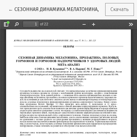
Вернуться к Подробностям о статье
←
СЕЗОННАЯ ДИНАМИКА МЕЛАТОНИНА, ПРОЛАКТИНА, 
Скачать