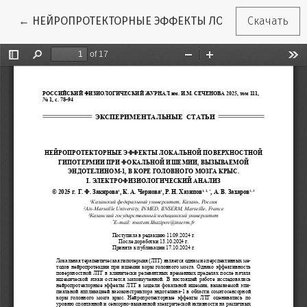
Вернуться к Подробностям о статье
←
НЕЙРОПРОТЕКТОРНЫЕ ЭФФЕКТЫ ЛОКАЛЬНОЙ ПОВЕРХ
Скачать